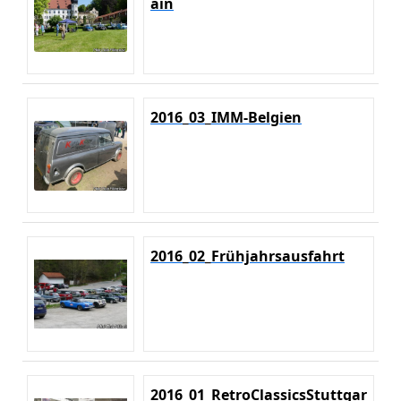
ain
2016_03_IMM-Belgien
2016_02_Frühjahrsausfahrt
2016_01_RetroClassicsStuttgar