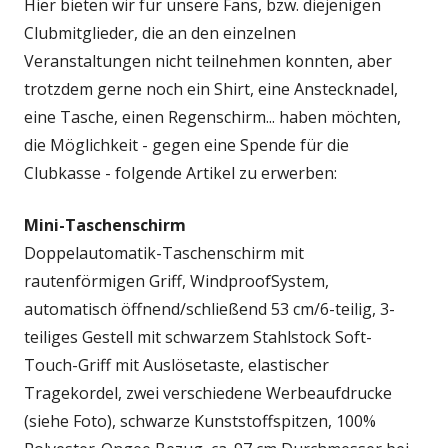
Hier bieten wir für unsere Fans, bzw. diejenigen
Clubmitglieder, die an den einzelnen
Veranstaltungen nicht teilnehmen konnten, aber
trotzdem gerne noch ein Shirt, eine Anstecknadel,
eine Tasche, einen Regenschirm... haben möchten,
die Möglichkeit - gegen eine Spende für die
Clubkasse - folgende Artikel zu erwerben:
Mini-Taschenschirm
Doppelautomatik-Taschenschirm mit
rautenförmigen Griff, WindproofSystem,
automatisch öffnend/schließend 53 cm/6-teilig, 3-
teiliges Gestell mit schwarzem Stahlstock Soft-
Touch-Griff mit Auslösetaste, elastischer
Tragekordel, zwei verschiedene Werbeaufdrucke
(siehe Foto), schwarze Kunststoffspitzen, 100%