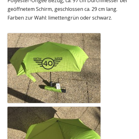
Polyester-Ongee Bezug, ca. 97 cm Durchmesser bei
geöffnetem Schirm, geschlossen ca. 29 cm lang.
Farben zur Wahl: limettengrün oder schwarz.