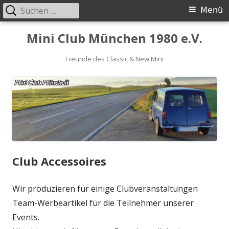
Suchen
Primäres
Menü
nach:
Menü
Springe
Mini Club München 1980 e.V.
zum
Inhalt
Freunde des Classic & New Mini
Club Accessoires
Wir produzieren für einige Clubveranstaltungen
Team-Werbeartikel für die Teilnehmer unserer
Events.