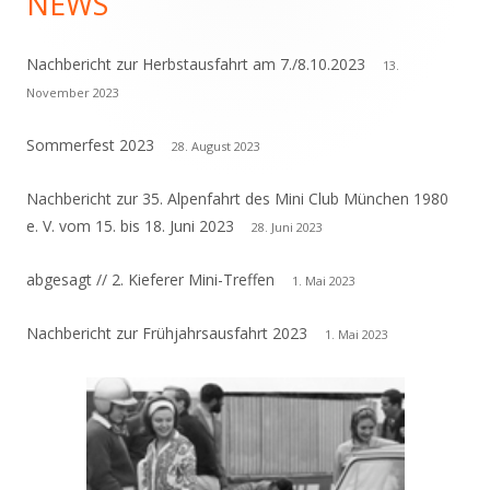
NEWS
Haupt-
Seitenleiste
Nachbericht zur Herbstausfahrt am 7./8.10.2023
13.
November 2023
Sommerfest 2023
28. August 2023
Nachbericht zur 35. Alpenfahrt des Mini Club München 1980
e. V. vom 15. bis 18. Juni 2023
28. Juni 2023
abgesagt // 2. Kieferer Mini-Treffen
1. Mai 2023
Nachbericht zur Frühjahrsausfahrt 2023
1. Mai 2023