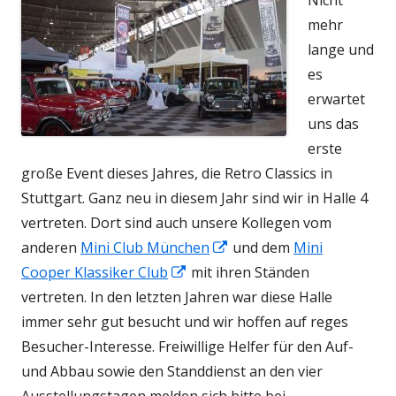
Nicht
mehr
lange und
es
erwartet
uns das
erste
große Event dieses Jahres, die Retro Classics in
Stuttgart. Ganz neu in diesem Jahr sind wir in Halle 4
vertreten. Dort sind auch unsere Kollegen vom
In
anderen
Mini Club München
und dem
Mini
In
neuem
Cooper Klassiker Club
mit ihren Ständen
neuem
Fenster
vertreten. In den letzten Jahren war diese Halle
Fenster
öffnen
immer sehr gut besucht und wir hoffen auf reges
öffnen
Besucher-Interesse. Freiwillige Helfer für den Auf-
und Abbau sowie den Standdienst an den vier