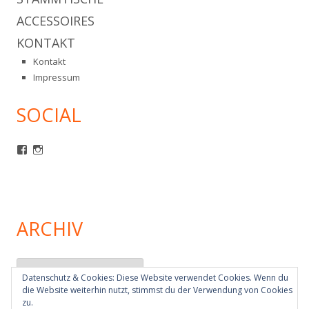
ACCESSOIRES
KONTAKT
Kontakt
Impressum
SOCIAL
Profil
Profil
von
von
mcm1980
mcm1980ev
auf
auf
Facebook
Instagram
anzeigen
anzeigen
ARCHIV
Archiv
Datenschutz & Cookies: Diese Website verwendet Cookies. Wenn du
die Website weiterhin nutzt, stimmst du der Verwendung von Cookies
zu.