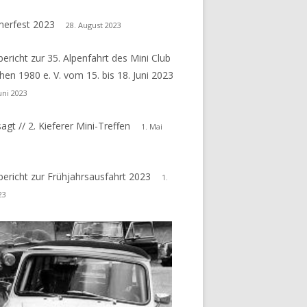
erfest 2023
28. August 2023
ericht zur 35. Alpenfahrt des Mini Club
en 1980 e. V. vom 15. bis 18. Juni 2023
Juni 2023
agt // 2. Kieferer Mini-Treffen
1. Mai
ericht zur Frühjahrsausfahrt 2023
1.
23