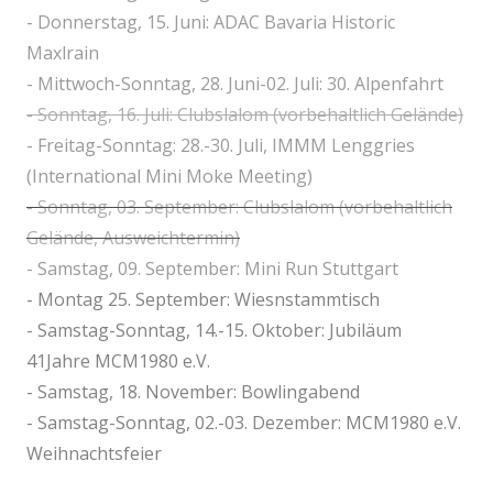
- Donnerstag, 15. Juni: ADAC Bavaria Historic
Maxlrain
- Mittwoch-Sonntag, 28. Juni-02. Juli: 30. Alpenfahrt
- Sonntag, 16. Juli: Clubslalom (vorbehaltlich Gelände)
- Freitag-Sonntag: 28.-30. Juli, IMMM Lenggries
(International Mini Moke Meeting)
- Sonntag, 03. September: Clubslalom (vorbehaltlich
Gelände, Ausweichtermin)
- Samstag, 09. September: Mini Run Stuttgart
- Montag 25. September: Wiesnstammtisch
- Samstag-Sonntag, 14.-15. Oktober: Jubiläum
41Jahre MCM1980 e.V.
- Samstag, 18. November: Bowlingabend
- Samstag-Sonntag, 02.-03. Dezember: MCM1980 e.V.
Weihnachtsfeier